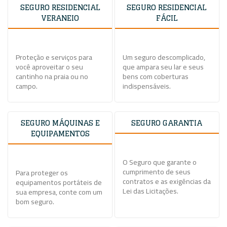
SEGURO RESIDENCIAL
SEGURO RESIDENCIAL
VERANEIO
FÁCIL
Proteção e serviços para
Um seguro descomplicado,
você aproveitar o seu
que ampara seu lar e seus
cantinho na praia ou no
bens com coberturas
campo.
indispensáveis.
SEGURO MÁQUINAS E
SEGURO GARANTIA
EQUIPAMENTOS
O Seguro que garante o
cumprimento de seus
Para proteger os
contratos e as exigências da
equipamentos portáteis de
Lei das Licitações.
sua empresa, conte com um
bom seguro.