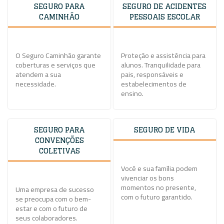
SEGURO PARA
SEGURO DE ACIDENTES
CAMINHÃO
PESSOAIS ESCOLAR
O Seguro Caminhão garante
Proteção e assistência para
coberturas e serviços que
alunos. Tranquilidade para
atendem a sua
pais, responsáveis e
necessidade.
estabelecimentos de
ensino.
SEGURO PARA
SEGURO DE VIDA
CONVENÇÕES
COLETIVAS
Você e sua família podem
vivenciar os bons
momentos no presente,
Uma empresa de sucesso
com o futuro garantido.
se preocupa com o bem-
estar e com o futuro de
seus colaboradores.