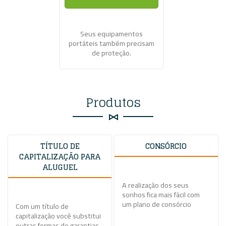
Seus equipamentos
portáteis também precisam
de proteção.
Produtos
TÍTULO DE
CONSÓRCIO
CAPITALIZAÇÃO PARA
ALUGUEL
A realização dos seus
sonhos fica mais fácil com
um plano de consórcio
Com um título de
capitalização você substitui
outras formas de garantias